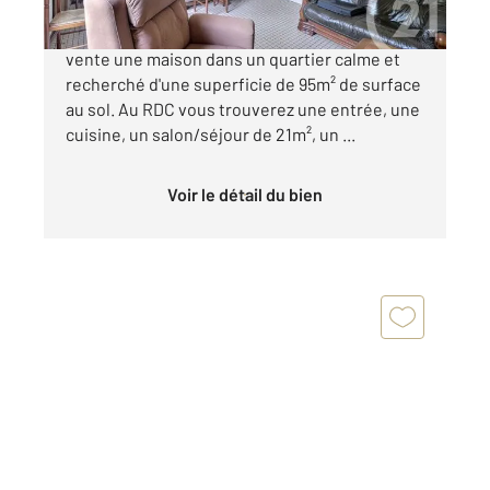
Century 21 Les Weppes vous propose à la
vente une maison dans un quartier calme et
recherché d'une superficie de 95m² de surface
au sol. Au RDC vous trouverez une entrée, une
cuisine, un salon/séjour de 21m², un ...
Voir le détail du bien