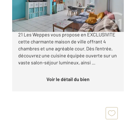
185 000 €
Maison de ville Haubourdin L'agence Century
21 Les Weppes vous propose en EXCLUSIVITE
cette charmante maison de ville offrant 4
chambres et une agréable cour. Dès l'entrée,
découvrez une cuisine équipée ouverte sur un
vaste salon-séjour lumineux, ainsi ...
Voir le détail du bien