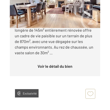
Maison à vendre
499 000 €
Découvrez à Houplin-Ancoisne, cette sublime
longère de 145m² entièrement rénovée offre
un cadre de vie paisible sur un terrain de plus
de 870m², avec une vue dégagée sur les
champs environnants. Au rez de chaussée, un
vaste salon de 30m² ...
Voir le détail du bien
Exclusivité