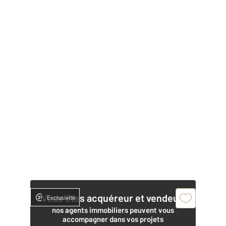
Vous êtes acquéreur et vendeur,
Exclusivité
nos agents immobiliers peuvent vous
accompagner dans vos projets