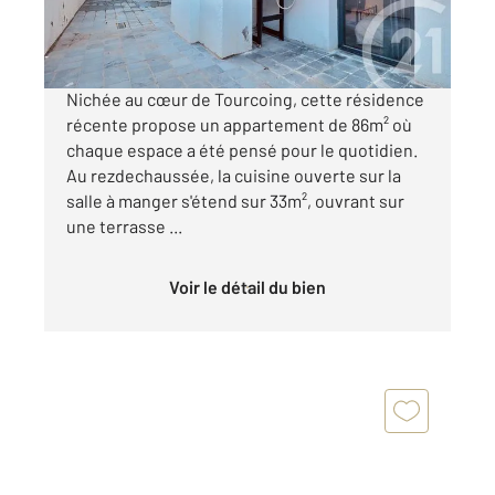
193 500 €
Visiter le site dédié
Nichée au cœur de Tourcoing, cette résidence
récente propose un appartement de 86m² où
chaque espace a été pensé pour le quotidien.
Au rezdechaussée, la cuisine ouverte sur la
salle à manger s'étend sur 33m², ouvrant sur
une terrasse ...
Voir le détail du bien