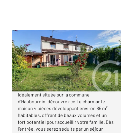
HAUBOURDIN 59
2
86,36 m
, 4 pièces
Ref : 892
Maison à vendre
249 900 €
Visiter le site dédié
Idéalement située sur la commune
d'Haubourdin, découvrez cette charmante
maison 4 pièces développant environ 85 m²
habitables, offrant de beaux volumes et un
fort potentiel pour accueillir votre famille. Dès
l'entrée, vous serez séduits par un séjour