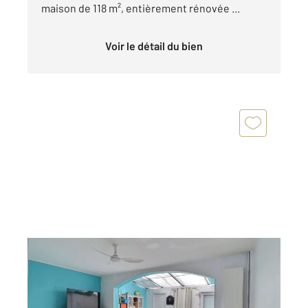
maison de 118 m², entièrement rénovée ...
Voir le détail du bien
HAUBOURDIN 59
2
92 m
, 5 pièces
Ref : 957
Maison à vendre