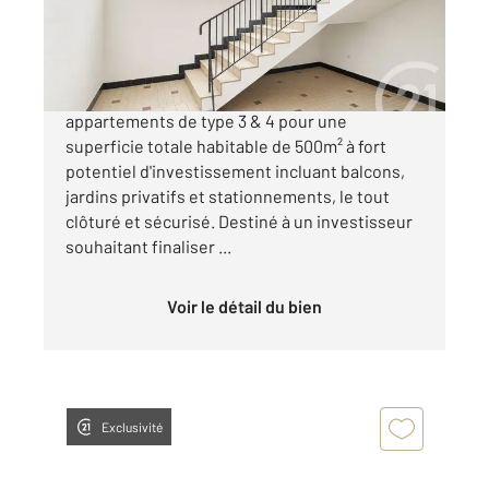
1 102 500 €
Immeuble de rapport Ensemble de 7
appartements de type 3 & 4 pour une
superficie totale habitable de 500m² à fort
potentiel d'investissement incluant balcons,
jardins privatifs et stationnements, le tout
clôturé et sécurisé. Destiné à un investisseur
souhaitant finaliser ...
Voir le détail du bien
Exclusivité