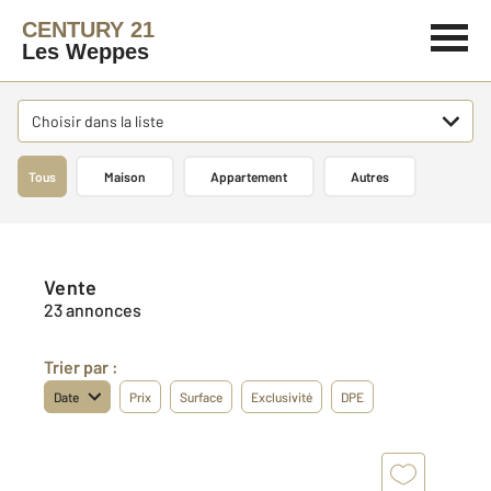
CENTURY 21
Les Weppes
Choisir dans la liste
Tous
Maison
Appartement
Autres
Vente
23 annonces
Trier par :
Date
Prix
Surface
Exclusivité
DPE