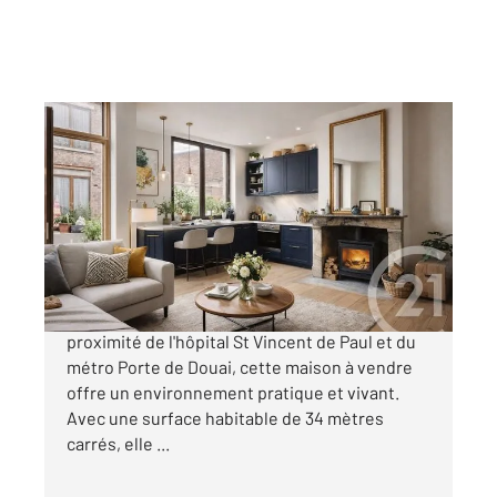
LILLE 59
2
33,60 m
, 2 pièces
Ref : 732
Maison à vendre
125 300 €
Dans le dynamique quartier de Lille, à
proximité de l'hôpital St Vincent de Paul et du
métro Porte de Douai, cette maison à vendre
offre un environnement pratique et vivant.
Avec une surface habitable de 34 mètres
carrés, elle ...