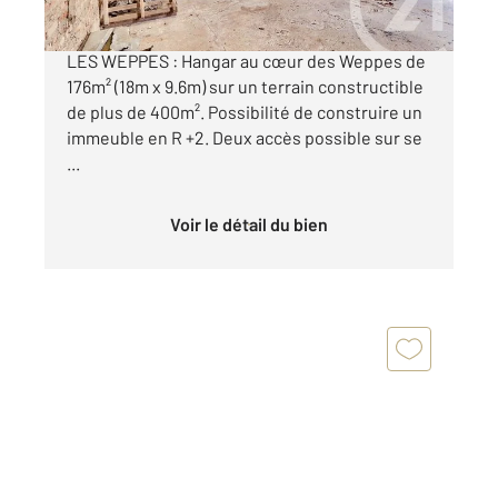
A vendre EXCLUSIVEMENT chez CENTURY 21
LES WEPPES : Hangar au cœur des Weppes de
176m² (18m x 9.6m) sur un terrain constructible
de plus de 400m². Possibilité de construire un
immeuble en R +2. Deux accès possible sur se
...
Voir le détail du bien