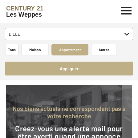
CENTURY 21
Les Weppes
LILLE
Tous
Maison
Appartement
Autres
Appliquer
Nos biens actuels ne correspondent pas à
votre recherche
Créez-vous une alerte mail pour
être averti quand une annonce