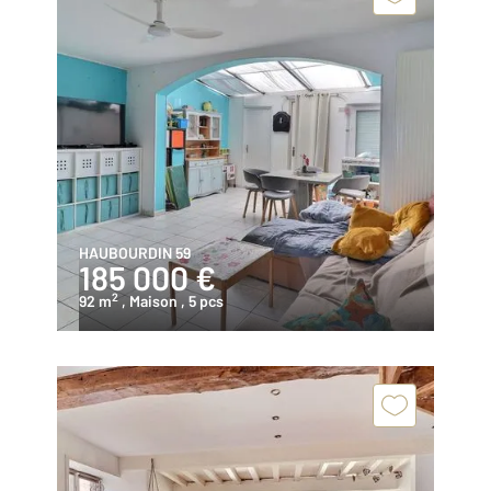
HAUBOURDIN 59
185 000 €
2
92 m
, Maison
, 5 pcs