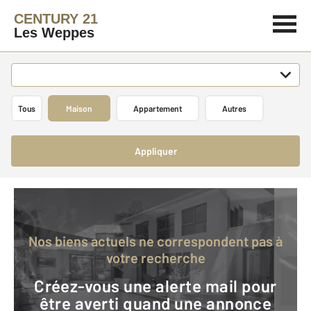
CENTURY 21
Les Weppes
Tous
Maison
Appartement
Autres
Appliquer
Nos biens actuels ne correspondent pas à
votre recherche
Créez-vous une alerte mail pour
être averti quand une annonce